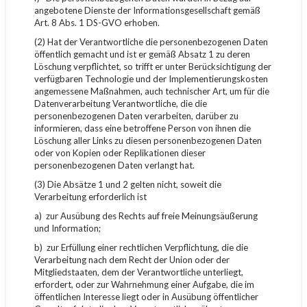
angebotene Dienste der Informationsgesellschaft gemäß
Art. 8 Abs. 1 DS-GVO erhoben.
(2) Hat der Verantwortliche die personenbezogenen Daten
öffentlich gemacht und ist er gemäß Absatz 1 zu deren
Löschung verpflichtet, so trifft er unter Berücksichtigung der
verfügbaren Technologie und der Implementierungskosten
angemessene Maßnahmen, auch technischer Art, um für die
Datenverarbeitung Verantwortliche, die die
personenbezogenen Daten verarbeiten, darüber zu
informieren, dass eine betroffene Person von ihnen die
Löschung aller Links zu diesen personenbezogenen Daten
oder von Kopien oder Replikationen dieser
personenbezogenen Daten verlangt hat.
(3) Die Absätze 1 und 2 gelten nicht, soweit die
Verarbeitung erforderlich ist
a) zur Ausübung des Rechts auf freie Meinungsäußerung
und Information;
b) zur Erfüllung einer rechtlichen Verpflichtung, die die
Verarbeitung nach dem Recht der Union oder der
Mitgliedstaaten, dem der Verantwortliche unterliegt,
erfordert, oder zur Wahrnehmung einer Aufgabe, die im
öffentlichen Interesse liegt oder in Ausübung öffentlicher