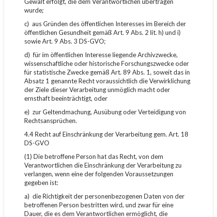
Gewalt erfolgt, die dem Verantwortlichen übertragen
wurde;
c) aus Gründen des öffentlichen Interesses im Bereich der
öffentlichen Gesundheit gemäß Art. 9 Abs. 2 lit. h) und i)
sowie Art. 9 Abs. 3 DS-GVO;
d) für im öffentlichen Interesse liegende Archivzwecke,
wissenschaftliche oder historische Forschungszwecke oder
für statistische Zwecke gemäß Art. 89 Abs. 1, soweit das in
Absatz 1 genannte Recht voraussichtlich die Verwirklichung
der Ziele dieser Verarbeitung unmöglich macht oder
ernsthaft beeinträchtigt, oder
e) zur Geltendmachung, Ausübung oder Verteidigung von
Rechtsansprüchen.
4.4 Recht auf Einschränkung der Verarbeitung gem. Art. 18
DS-GVO
(1) Die betroffene Person hat das Recht, von dem
Verantwortlichen die Einschränkung der Verarbeitung zu
verlangen, wenn eine der folgenden Voraussetzungen
gegeben ist:
a) die Richtigkeit der personenbezogenen Daten von der
betroffenen Person bestritten wird, und zwar für eine
Dauer, die es dem Verantwortlichen ermöglicht, die