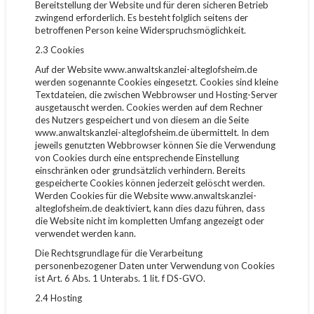
Bereitstellung der Website und für deren sicheren Betrieb
zwingend erforderlich. Es besteht folglich seitens der
betroffenen Person keine Widerspruchsmöglichkeit.
2.3 Cookies
Auf der Website www.anwaltskanzlei-alteglofsheim.de
werden sogenannte Cookies eingesetzt. Cookies sind kleine
Textdateien, die zwischen Webbrowser und Hosting-Server
ausgetauscht werden. Cookies werden auf dem Rechner
des Nutzers gespeichert und von diesem an die Seite
www.anwaltskanzlei-alteglofsheim.de übermittelt. In dem
jeweils genutzten Webbrowser können Sie die Verwendung
von Cookies durch eine entsprechende Einstellung
einschränken oder grundsätzlich verhindern. Bereits
gespeicherte Cookies können jederzeit gelöscht werden.
Werden Cookies für die Website www.anwaltskanzlei-
alteglofsheim.de deaktiviert, kann dies dazu führen, dass
die Website nicht im kompletten Umfang angezeigt oder
verwendet werden kann.
Die Rechtsgrundlage für die Verarbeitung
personenbezogener Daten unter Verwendung von Cookies
ist Art. 6 Abs. 1 Unterabs. 1 lit. f DS-GVO.
2.4 Hosting