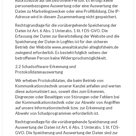
Rückschlüsse auf die betroffene Person. Es erfolgt keine
personenbezogene Auswertung oder eine Auswertung der
Daten zu Marketingzwecken oder eine Profilbildung. Die IP-
Adresse wird in diesem Zusammenhang nicht gespeichert.
Rechtsgrundlage für die vorübergehende Speicherung der
Daten ist Art. 6 Abs. 1 Unterabs. 1 lit. f DS-GVO. Die
Erfassung der Daten zur Bereitstellung der Website und die
Speicherung der Daten in Logfiles ist für den sicheren
Betrieb der Website www.anwaltskanzlei-alteglofsheim.de
zwingend erforderlich. Es besteht folglich seitens der
betroffenen Person keine Widerspruchsmöglichkeit.
2.2 Schadsoftware-Erkennung und
Protokolldatenauswertung
Wir erheben Protokolldaten, die beim Betrieb von
Kommunikationstechnik unserer Kanzlei anfallen und werten
diese automatisiert aus, soweit dies zum Erkennen,
Eingrenzen oder Beseitigen von Störungen oder Fehlern bei
der Kommunikationstechnik oder zur Abwehr von Angriffen
auf unsere Informationstechnik bzw. zur Erkennung und
Abwehr von Schadprogrammen erforderlich ist.
Rechtsgrundlage für die vorübergehende Speicherung und
Auswertung der Daten ist Art. 6 Abs. 1 Unterabs. 1 lit. f DS-
GVO. Die Speicherung und Auswertung der Daten sind zur