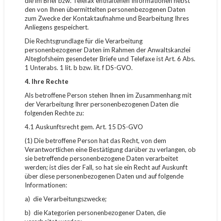
die im Brief bzw. Telefax enthaltenen Informationen nebst
den von Ihnen übermittelten personenbezogenen Daten
zum Zwecke der Kontaktaufnahme und Bearbeitung Ihres
Anliegens gespeichert.
Die Rechtsgrundlage für die Verarbeitung
personenbezogener Daten im Rahmen der Anwaltskanzlei
Alteglofsheim gesendeter Briefe und Telefaxe ist Art. 6 Abs.
1 Unterabs. 1 lit. b bzw. lit. f DS-GVO.
4. Ihre Rechte
Als betroffene Person stehen Ihnen im Zusammenhang mit
der Verarbeitung Ihrer personenbezogenen Daten die
folgenden Rechte zu:
4.1 Auskunftsrecht gem. Art. 15 DS-GVO
(1) Die betroffene Person hat das Recht, von dem
Verantwortlichen eine Bestätigung darüber zu verlangen, ob
sie betreffende personenbezogene Daten verarbeitet
werden; ist dies der Fall, so hat sie ein Recht auf Auskunft
über diese personenbezogenen Daten und auf folgende
Informationen:
a) die Verarbeitungszwecke;
b) die Kategorien personenbezogener Daten, die