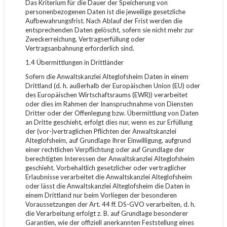
Das Kriterium für die Dauer der Speicherung von
personenbezogenen Daten ist die jeweilige gesetzliche
Aufbewahrungsfrist. Nach Ablauf der Frist werden die
entsprechenden Daten gelöscht, sofern sie nicht mehr zur
Zweckerreichung, Vertragserfüllung oder
Vertragsanbahnung erforderlich sind.
1.4 Übermittlungen in Drittländer
Sofern die Anwaltskanzlei Alteglofsheim Daten in einem
Drittland (d. h. außerhalb der Europäischen Union (EU) oder
des Europäischen Wirtschaftsraums (EWR)) verarbeitet
oder dies im Rahmen der Inanspruchnahme von Diensten
Dritter oder der Offenlegung bzw. Übermittlung von Daten
an Dritte geschieht, erfolgt dies nur, wenn es zur Erfüllung
der (vor-)vertraglichen Pflichten der Anwaltskanzlei
Alteglofsheim, auf Grundlage Ihrer Einwilligung, aufgrund
einer rechtlichen Verpflichtung oder auf Grundlage der
berechtigten Interessen der Anwaltskanzlei Alteglofsheim
geschieht. Vorbehaltlich gesetzlicher oder vertraglicher
Erlaubnisse verarbeitet die Anwaltskanzlei Alteglofsheim
oder lässt die Anwaltskanzlei Alteglofsheim die Daten in
einem Drittland nur beim Vorliegen der besonderen
Voraussetzungen der Art. 44 ff. DS-GVO verarbeiten, d. h.
die Verarbeitung erfolgt z. B. auf Grundlage besonderer
Garantien, wie der offiziell anerkannten Feststellung eines