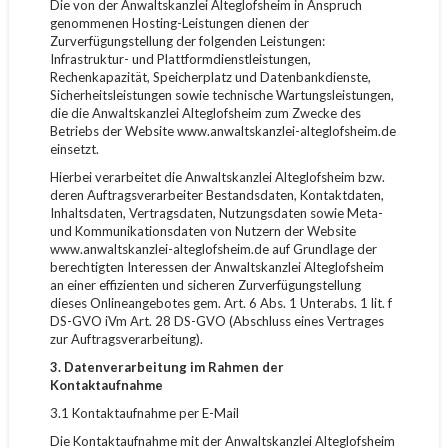
Die von der Anwaltskanzlei Alteglofsheim in Anspruch
genommenen Hosting-Leistungen dienen der
Zurverfügungstellung der folgenden Leistungen:
Infrastruktur- und Plattformdienstleistungen,
Rechenkapazität, Speicherplatz und Datenbankdienste,
Sicherheitsleistungen sowie technische Wartungsleistungen,
die die Anwaltskanzlei Alteglofsheim zum Zwecke des
Betriebs der Website www.anwaltskanzlei-alteglofsheim.de
einsetzt.
Hierbei verarbeitet die Anwaltskanzlei Alteglofsheim bzw.
deren Auftragsverarbeiter Bestandsdaten, Kontaktdaten,
Inhaltsdaten, Vertragsdaten, Nutzungsdaten sowie Meta-
und Kommunikationsdaten von Nutzern der Website
www.anwaltskanzlei-alteglofsheim.de auf Grundlage der
berechtigten Interessen der Anwaltskanzlei Alteglofsheim
an einer effizienten und sicheren Zurverfügungstellung
dieses Onlineangebotes gem. Art. 6 Abs. 1 Unterabs. 1 lit. f
DS-GVO iVm Art. 28 DS-GVO (Abschluss eines Vertrages
zur Auftragsverarbeitung).
3. Datenverarbeitung im Rahmen der
Kontaktaufnahme
3.1 Kontaktaufnahme per E-Mail
Die Kontaktaufnahme mit der Anwaltskanzlei Alteglofsheim