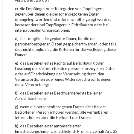
verarbeitet werden;
c) die Empfänger oder Kategorien von Empfängern,
gegenüber denen die personenbezogenen Daten
offengelegt worden sind oder noch offengelegt werden,
insbesondere bei Empfängern in Drittländern oder bei
internationalen Organisationen;
d) falls möglich, die geplante Dauer, für die die
personenbezogenen Daten gespeichert werden, oder, falls
dies nicht möglich ist, die Kriterien für die Festlegung dieser
Dauer;
e) das Bestehen eines Rechts auf Berichtigung oder
Löschung der sie betreffenden personenbezogenen Daten
oder auf Einschränkung der Verarbeitung durch den
Verantwortlichen oder eines Widerspruchsrechts gegen
diese Verarbeitung;
f) das Bestehen eines Beschwerderechts bei einer
Aufsichtsbehörde;
g) wenn die personenbezogenen Daten nicht bei der
betroffenen Person erhoben werden, alle verfügbaren
Informationen über die Herkunft der Daten;
h) das Bestehen einer automatisierten
Entscheidungsfindung einschließlich Profiling gemäß Art. 22