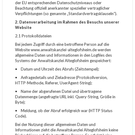
der EU entsprechenden Datenschutzniveaus oder
Beachtung offiziell anerkannter spezieller vertraglicher
Verpflichtungen (so genannte „Standardvertragsklauseln“).
2. Datenverarbeitung im Rahmen des Besuchs unserer
Website
2.1 Protokolldateien
Bei jedem Zugriff durch eine betroffene Person auf die
Website www.anwaltskanzlei-alteglofsheim.de werden
allgemeine Daten und Informationen in den Logfiles des
Systems der Anwaltskanzlei Alteglofsheim gespeichert:
• Datum und Uhrzeit des Abrufs (Zeitstempel);
• Anfragedetails und Zieladresse (Protokollversion,
HTTP-Methode, Referer, UserAgent-String);
• Name der abgerufenen Datei und übertragene
Datenmenge (angefragte URL inkl. Query-String, Größe in
Byte);
• Meldung, ob der Abruf erfolgreich war (HTTP Status
Code).
Bei der Nutzung dieser allgemeinen Daten und
Informationen zieht die Anwaltskanzlei Alteglofsheim keine