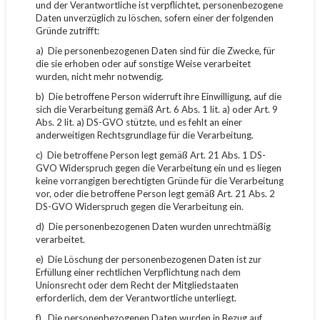
und der Verantwortliche ist verpflichtet, personenbezogene
Daten unverzüglich zu löschen, sofern einer der folgenden
Gründe zutrifft:
a) Die personenbezogenen Daten sind für die Zwecke, für
die sie erhoben oder auf sonstige Weise verarbeitet
wurden, nicht mehr notwendig.
b) Die betroffene Person widerruft ihre Einwilligung, auf die
sich die Verarbeitung gemäß Art. 6 Abs. 1 lit. a) oder Art. 9
Abs. 2 lit. a) DS-GVO stützte, und es fehlt an einer
anderweitigen Rechtsgrundlage für die Verarbeitung.
c) Die betroffene Person legt gemäß Art. 21 Abs. 1 DS-
GVO Widerspruch gegen die Verarbeitung ein und es liegen
keine vorrangigen berechtigten Gründe für die Verarbeitung
vor, oder die betroffene Person legt gemäß Art. 21 Abs. 2
DS-GVO Widerspruch gegen die Verarbeitung ein.
d) Die personenbezogenen Daten wurden unrechtmäßig
verarbeitet.
e) Die Löschung der personenbezogenen Daten ist zur
Erfüllung einer rechtlichen Verpflichtung nach dem
Unionsrecht oder dem Recht der Mitgliedstaaten
erforderlich, dem der Verantwortliche unterliegt.
f) Die personenbezogenen Daten wurden in Bezug auf