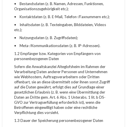
• Bestandsdaten (z. B. Namen, Adressen, Funktionen,
Organisationszugehörigkeit etc.);
• Kontaktdaten (z. B. E-Mail, Telefon-/Faxnummern etc.);
• Inhaltsdaten (z. B. Texteingaben, Bilddateien, Videos
etc.);
• Nutzungsdaten (z. B. Zugriffsdaten);
• Meta-/Kommunikationsdaten (z. B. IP-Adressen).
1.2 Empfänger bzw. Kategorien von Empfängern von
personenbezogenen Daten
Sofern die Anwaltskanzlei Alteglofsheim im Rahmen der
Verarbeitung Daten anderer Personen und Unternehmen
wie Webhostern, Auftragsverarbeitern oder Dritten
offenbart, sie an diese übermittelt oder ihnen sonst Zugriff
auf die Daten gewährt, erfolgt dies auf Grundlage einer
gesetzlichen Erlaubnis (z. B. wenn eine Übermittlung der
Daten an Dritte gem. Art. 6 Abs. 1 Unterabs. 1 lit. b DS-
GVO zur Vertragserfüllung erforderlich ist), wenn die
Betroffenen eingewilligt haben oder eine rechtliche
Verpflichtung dies vorsieht.
1.3 Dauer der Speicherung personenbezogener Daten