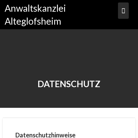
Skip
Anwaltskanzlei
to
content
Alteglofsheim
DATENSCHUTZ
Datenschutzhinweise