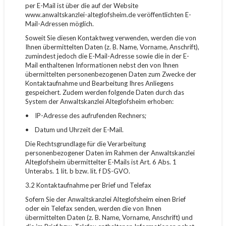
per E-Mail ist über die auf der Website
www.anwaltskanzlei-alteglofsheim.de veröffentlichten E-
Mail-Adressen möglich.
Soweit Sie diesen Kontaktweg verwenden, werden die von
Ihnen übermittelten Daten (z. B. Name, Vorname, Anschrift),
zumindest jedoch die E-Mail-Adresse sowie die in der E-
Mail enthaltenen Informationen nebst den von Ihnen
übermittelten personenbezogenen Daten zum Zwecke der
Kontaktaufnahme und Bearbeitung Ihres Anliegens
gespeichert. Zudem werden folgende Daten durch das
System der Anwaltskanzlei Alteglofsheim erhoben:
• IP-Adresse des aufrufenden Rechners;
• Datum und Uhrzeit der E-Mail.
Die Rechtsgrundlage für die Verarbeitung
personenbezogener Daten im Rahmen der Anwaltskanzlei
Alteglofsheim übermittelter E-Mails ist Art. 6 Abs. 1
Unterabs. 1 lit. b bzw. lit. f DS-GVO.
3.2 Kontaktaufnahme per Brief und Telefax
Sofern Sie der Anwaltskanzlei Alteglofsheim einen Brief
oder ein Telefax senden, werden die von Ihnen
übermittelten Daten (z. B. Name, Vorname, Anschrift) und