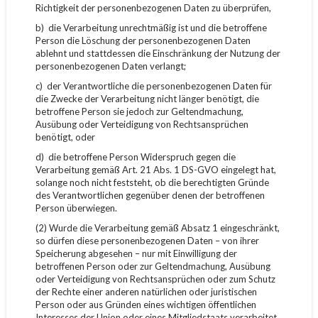
Richtigkeit der personenbezogenen Daten zu überprüfen,
b) die Verarbeitung unrechtmäßig ist und die betroffene
Person die Löschung der personenbezogenen Daten
ablehnt und stattdessen die Einschränkung der Nutzung der
personenbezogenen Daten verlangt;
c) der Verantwortliche die personenbezogenen Daten für
die Zwecke der Verarbeitung nicht länger benötigt, die
betroffene Person sie jedoch zur Geltendmachung,
Ausübung oder Verteidigung von Rechtsansprüchen
benötigt, oder
d) die betroffene Person Widerspruch gegen die
Verarbeitung gemäß Art. 21 Abs. 1 DS-GVO eingelegt hat,
solange noch nicht feststeht, ob die berechtigten Gründe
des Verantwortlichen gegenüber denen der betroffenen
Person überwiegen.
(2) Wurde die Verarbeitung gemäß Absatz 1 eingeschränkt,
so dürfen diese personenbezogenen Daten – von ihrer
Speicherung abgesehen – nur mit Einwilligung der
betroffenen Person oder zur Geltendmachung, Ausübung
oder Verteidigung von Rechtsansprüchen oder zum Schutz
der Rechte einer anderen natürlichen oder juristischen
Person oder aus Gründen eines wichtigen öffentlichen
Interesses der Union oder eines Mitgliedstaats verarbeitet