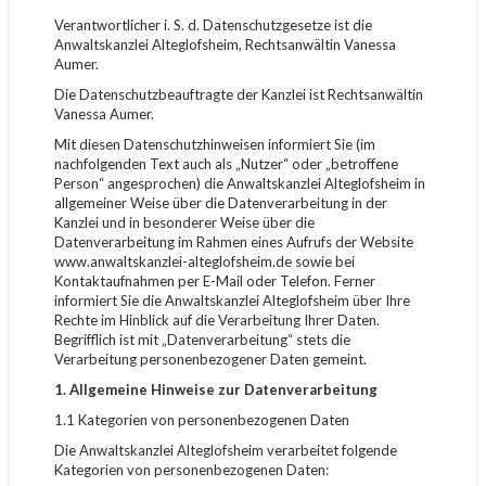
Verantwortlicher i. S. d. Datenschutzgesetze ist die
Anwaltskanzlei Alteglofsheim, Rechtsanwältin Vanessa
Aumer.
Die Datenschutzbeauftragte der Kanzlei ist Rechtsanwältin
Vanessa Aumer.
Mit diesen Datenschutzhinweisen informiert Sie (im
nachfolgenden Text auch als „Nutzer“ oder „betroffene
Person“ angesprochen) die Anwaltskanzlei Alteglofsheim in
allgemeiner Weise über die Datenverarbeitung in der
Kanzlei und in besonderer Weise über die
Datenverarbeitung im Rahmen eines Aufrufs der Website
www.anwaltskanzlei-alteglofsheim.de sowie bei
Kontaktaufnahmen per E-Mail oder Telefon. Ferner
informiert Sie die Anwaltskanzlei Alteglofsheim über Ihre
Rechte im Hinblick auf die Verarbeitung Ihrer Daten.
Begrifflich ist mit „Datenverarbeitung“ stets die
Verarbeitung personenbezogener Daten gemeint.
1. Allgemeine Hinweise zur Datenverarbeitung
1.1 Kategorien von personenbezogenen Daten
Die Anwaltskanzlei Alteglofsheim verarbeitet folgende
Kategorien von personenbezogenen Daten: