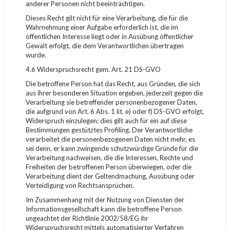
anderer Personen nicht beeinträchtigen.
Dieses Recht gilt nicht für eine Verarbeitung, die für die
Wahrnehmung einer Aufgabe erforderlich ist, die im
öffentlichen Interesse liegt oder in Ausübung öffentlicher
Gewalt erfolgt, die dem Verantwortlichen übertragen
wurde.
4.6 Widerspruchsrecht gem. Art. 21 DS-GVO
Die betroffene Person hat das Recht, aus Gründen, die sich
aus ihrer besonderen Situation ergeben, jederzeit gegen die
Verarbeitung sie betreffender personenbezogener Daten,
die aufgrund von Art. 6 Abs. 1 lit. e) oder f) DS-GVO erfolgt,
Widerspruch einzulegen; dies gilt auch für ein auf diese
Bestimmungen gestütztes Profiling. Der Verantwortliche
verarbeitet die personenbezogenen Daten nicht mehr, es
sei denn, er kann zwingende schutzwürdige Gründe für die
Verarbeitung nachweisen, die die Interessen, Rechte und
Freiheiten der betroffenen Person überwiegen, oder die
Verarbeitung dient der Geltendmachung, Ausübung oder
Verteidigung von Rechtsansprüchen.
Im Zusammenhang mit der Nutzung von Diensten der
Informationsgesellschaft kann die betroffene Person
ungeachtet der Richtlinie 2002/58/EG ihr
Widerspruchsrecht mittels automatisierter Verfahren